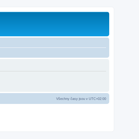
Všechny časy jsou v
UTC+02:00