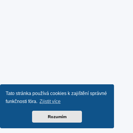
Tato stránka používá cookies k zajištění správné
funkčnosti fóra.
Zjistit více
Rozumím