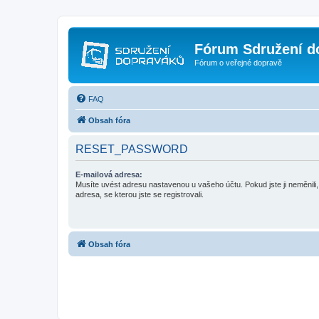
Fórum Sdružení d
Fórum o veřejné dopravě
FAQ
Obsah fóra
RESET_PASSWORD
E-mailová adresa:
Musíte uvést adresu nastavenou u vašeho účtu. Pokud jste ji neměnili, 
adresa, se kterou jste se registrovali.
Obsah fóra