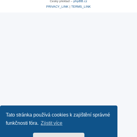
Český překlad –
phpBB.cz
PRIVACY_LINK
|
TERMS_LINK
Tato stránka používá cookies k zajištění správné
funkčnosti fóra.
Zjistit více