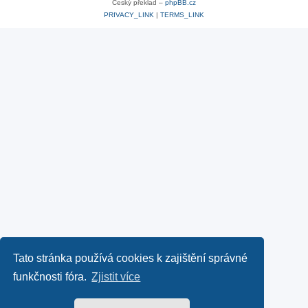
Český překlad –
phpBB.cz
PRIVACY_LINK
|
TERMS_LINK
Tato stránka používá cookies k zajištění správné
funkčnosti fóra.
Zjistit více