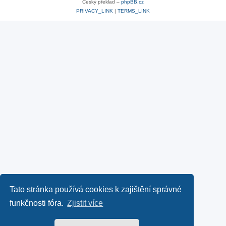
Český překlad –
phpBB.cz
PRIVACY_LINK
|
TERMS_LINK
Tato stránka používá cookies k zajištění správné
funkčnosti fóra.
Zjistit více