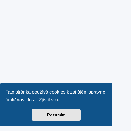
Tato stránka používá cookies k zajištění správné
funkčnosti fóra.
Zjistit více
Rozumím