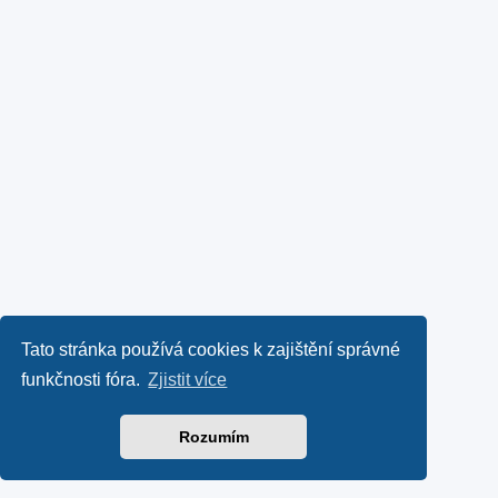
Tato stránka používá cookies k zajištění správné
funkčnosti fóra.
Zjistit více
Rozumím