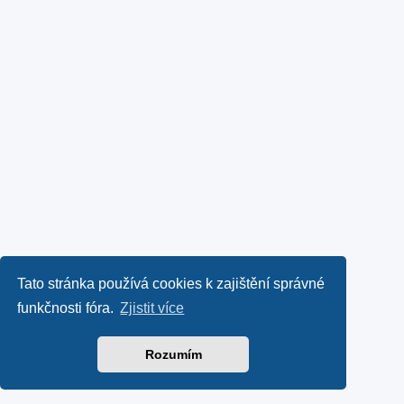
Tato stránka používá cookies k zajištění správné
funkčnosti fóra.
Zjistit více
Rozumím