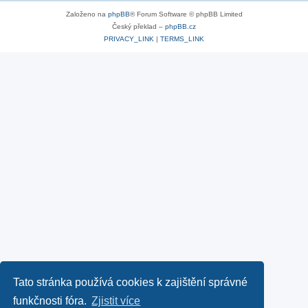
Založeno na
phpBB
® Forum Software © phpBB Limited
Český překlad –
phpBB.cz
PRIVACY_LINK
|
TERMS_LINK
Tato stránka používá cookies k zajištění správné
funkčnosti fóra.
Zjistit více