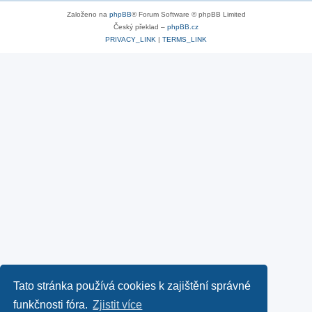
Založeno na
phpBB
® Forum Software © phpBB Limited
Český překlad –
phpBB.cz
PRIVACY_LINK
|
TERMS_LINK
Tato stránka používá cookies k zajištění správné
funkčnosti fóra.
Zjistit více