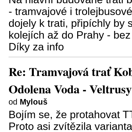
- tramvajové i trolejbusové
dojely k trati, připíchly by
kolejích až do Prahy - bez
Díky za info
Re: Tramvajová trať Koby
Odolena Voda - Veltrusy
od
Mylouš
Bojím se, že protahovat T
Proto asi zvítězila varian