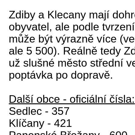
Zdiby a Klecany mají doh
obyvatel, ale podle tvrzení
může být výrazně více (ve
ale 5 500). Reálně tedy Z
už slušné město střední ve
poptávka po dopravě.
Další obce - oficiální čísla:
Sedlec - 357
Klíčany - 421