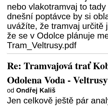
nebo vlakotramvaj to tady
dnešní poptávce by si obla
uvážíte, že tramvaj určitě 
že se v Odolce plánuje mez
Tram_Veltrusy.pdf
Re: Tramvajová trať Koby
Odolena Voda - Veltrusy
od
Ondřej Kališ
Jen celkově ještě pár anal