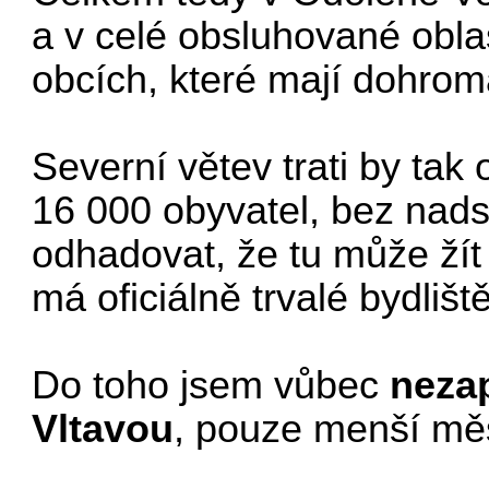
a v celé obsluhované obla
obcích, které mají dohrom
Severní větev trati by tak
16 000 obyvatel, bez na
odhadovat, že tu může žít 
má oficiálně trvalé bydlišt
Do toho jsem vůbec
neza
Vltavou
, pouze menší měs