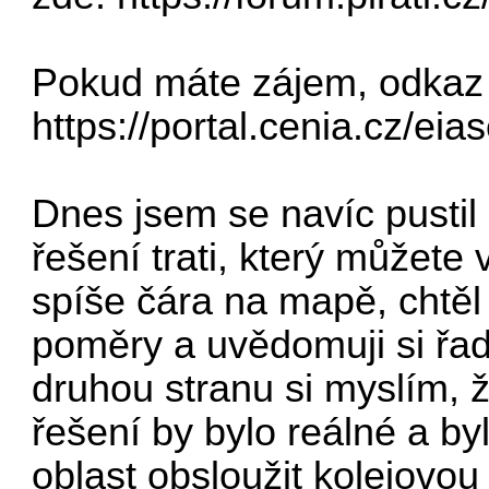
Pokud máte zájem, odkaz 
https://portal.cenia.cz/e
Dnes jsem se navíc pusti
řešení trati, který můžete 
spíše čára na mapě, chtěl
poměry a uvědomuji si řa
druhou stranu si myslím,
řešení by bylo reálné a b
oblast obsloužit kolejovo