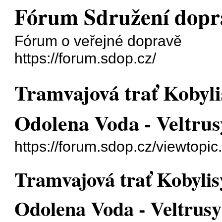
Fórum Sdružení dopr
Fórum o veřejné dopravě
https://forum.sdop.cz/
Tramvajová trať Kobylis
Odolena Voda - Veltrus
https://forum.sdop.cz/viewtopi
Tramvajová trať Kobylisy
Odolena Voda - Veltrusy